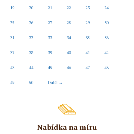
19
20
21
22
23
24
25
26
27
28
29
30
31
32
33
34
35
36
37
38
39
40
41
42
43
44
45
46
47
48
49
50
Další →
Nabídka na míru