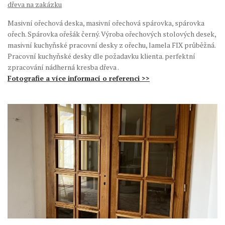
dřeva na zakázku
Masivní ořechová deska, masivní ořechová spárovka, spárovka
ořech. Spárovka ořešák černý. Výroba ořechových stolových desek,
masivní kuchyňské pracovní desky z ořechu, lamela FIX průběžná.
Pracovní kuchyňské desky dle požadavku klienta. perfektní
zpracování nádherná kresba dřeva .
Fotografie a více informací o referenci >>