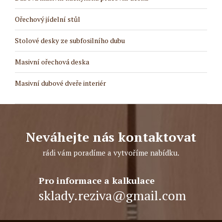
Ořechový jídelní stůl
Stolové desky ze subfosilního dubu
Masivní ořechová deska
Masivní dubové dveře interiér
Neváhejte nás kontaktovat
rádi vám poradíme a vytvoříme nabídku.
Pro informace a kalkulace
sklady.reziva@gmail.com