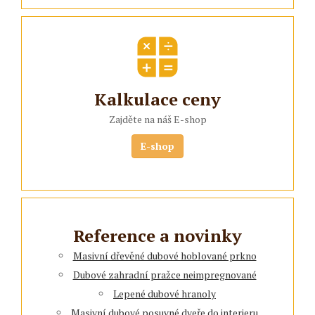
Kalkulace ceny
Zajděte na náš E-shop
E-shop
Reference a novinky
Masivní dřevěné dubové hoblované prkno
Dubové zahradní pražce neimpregnované
Lepené dubové hranoly
Masivní dubové posuvné dveře do interieru