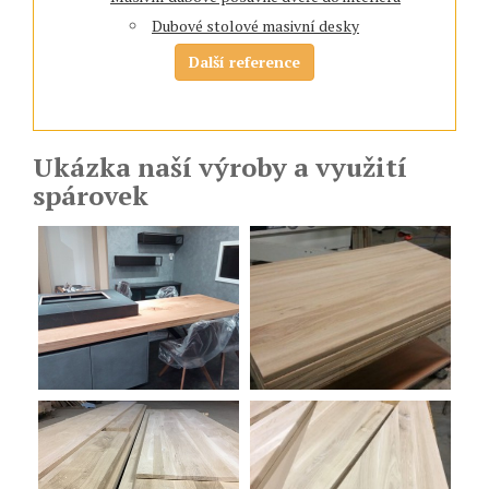
Dubové stolové masivní desky
Další reference
Ukázka naší výroby a využití
spárovek